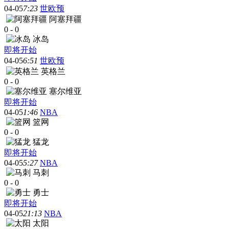
04-05
7:23
世欧预
阿塞拜疆
0
-
0
冰岛
即将开始
04-05
6:51
世欧预
英格兰
0
-
0
塞尔维亚
即将开始
04-05
1:46
NBA
篮网
0
-
0
猛龙
即将开始
04-05
5:27
NBA
马刺
0
-
0
勇士
即将开始
04-05
21:13
NBA
太阳