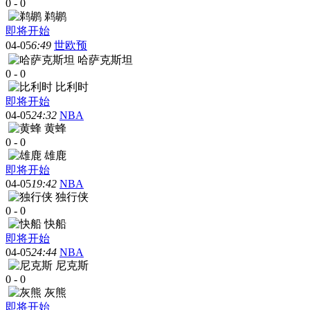
0
-
0
鹈鹕
即将开始
04-05
6:49
世欧预
哈萨克斯坦
0
-
0
比利时
即将开始
04-05
24:32
NBA
黄蜂
0
-
0
雄鹿
即将开始
04-05
19:42
NBA
独行侠
0
-
0
快船
即将开始
04-05
24:44
NBA
尼克斯
0
-
0
灰熊
即将开始