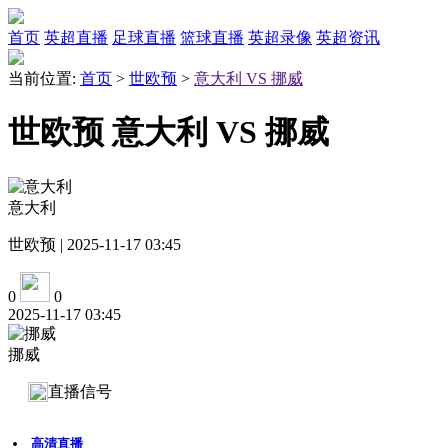
首页
英超直播
足球直播
篮球直播
英超录像
英超资讯
当前位置:
首页
>
世欧预
>
意大利 VS 挪威
世欧预 意大利 VS 挪威
意大利
世欧预 | 2025-11-17 03:45
0
0
2025-11-17 03:45
挪威
直播信号
高清直播