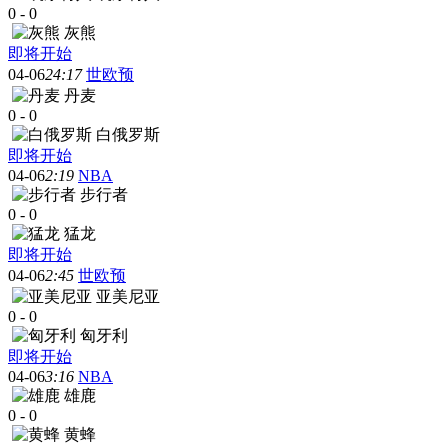
0
-
0
灰熊
即将开始
04-06
24:17
世欧预
丹麦
0
-
0
白俄罗斯
即将开始
04-06
2:19
NBA
步行者
0
-
0
猛龙
即将开始
04-06
2:45
世欧预
亚美尼亚
0
-
0
匈牙利
即将开始
04-06
3:16
NBA
雄鹿
0
-
0
黄蜂